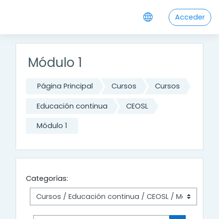
Salta al contenido principal
Acceder
Módulo 1
Página Principal
Cursos
Cursos
Educación continua
CEOSL
Módulo 1
Categorías: