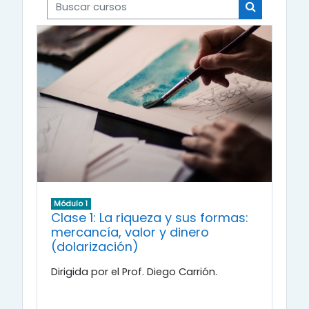
Buscar cursos
Buscar cur
Módulo 1
Clase 1: La riqueza y sus formas:
mercancía, valor y dinero
(dolarización)
Dirigida por el Prof. Diego Carrión.