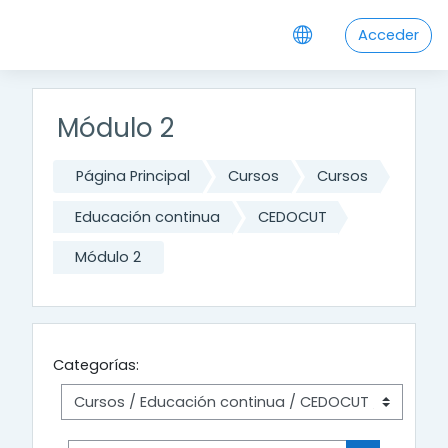
Salta al contenido principal
Acceder
Módulo 2
Página Principal
Cursos
Cursos
Educación continua
CEDOCUT
Módulo 2
Categorías: