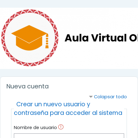
Salta al contenido principal
Nueva cuenta
Colapsar todo
Crear un nuevo usuario y
contraseña para acceder al sistema
Nombre de usuario